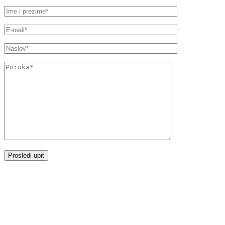
Česta pitanja