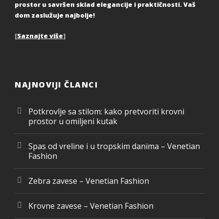
prostor u savršen sklad elegancije i praktičnosti. Vaš
dom zaslužuje najbolje!
[
Saznajte više
]
NAJNOVIJI ČLANCI
Potkrovlje sa stilom: kako pretvoriti krovni
prostor u omiljeni kutak
Spas od vreline i u tropskim danima – Venetian
Fashion
Zebra zavese – Venetian Fashion
Krovne zavese – Venetian Fashion