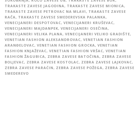
SOKOBANJA
,
ROLO ZAVESE UB
,
TRAKASTE ZAVESE BOR
,
TRAKASTE ZAVESE JAGODINA
,
TRAKASTE ZAVESE MIONICA
,
TRAKASTE ZAVESE PETROVAC NA MLAVI
,
TRAKASTE ZAVESE
RAČA
,
TRAKASTE ZAVESE SMEDEREVSKA PALANKA
,
VENECIJANERI DESPOTOVAC
,
VENECIJANERI KRUŠEVAC
,
VENECIJANERI MAJDANPEK
,
VENECIJANERI OSEČINA
,
VENECIJANERI VELIKA PLANA
,
VENECIJANERI VELIKO GRADIŠTE
,
VENETIAN FASHION ALEKSANDROVAC
,
VENETIAN FASHION
ARANĐELOVAC
,
VENETIAN FASHION GROCKA
,
VENETIAN
FASHION KNJAŽEVAC
,
VENETIAN FASHION VRŠAC
,
VENETIAN
FASHION ŽAGUBICA
,
ZEBRA ZAVESE BATOČINA
,
ZEBRA ZAVESE
BOLJEVAC
,
ZEBRA ZAVESE KOSTOLAC
,
ZEBRA ZAVESE LAJKOVAC
,
ZEBRA ZAVESE PARAĆIN
,
ZEBRA ZAVESE POŽEGA
,
ZEBRA ZAVESE
SMEDEREVO