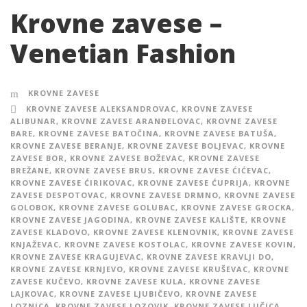
Krovne zavese –
Venetian Fashion
KROVNE ZAVESE
KROVNE ZAVESE ALEKSANDROVAC
,
KROVNE ZAVESE
ALIBUNAR
,
KROVNE ZAVESE ARANĐELOVAC
,
KROVNE ZAVESE
BARE
,
KROVNE ZAVESE BATOČINA
,
KROVNE ZAVESE BATUŠA
,
KROVNE ZAVESE BERANJE
,
KROVNE ZAVESE BOLJEVAC
,
KROVNE
ZAVESE BOR
,
KROVNE ZAVESE BOŽEVAC
,
KROVNE ZAVESE
BREŽANE
,
KROVNE ZAVESE BRUS
,
KROVNE ZAVESE ĆIĆEVAC
,
KROVNE ZAVESE ĆIRIKOVAC
,
KROVNE ZAVESE ĆUPRIJA
,
KROVNE
ZAVESE DESPOTOVAC
,
KROVNE ZAVESE DRMNO
,
KROVNE ZAVESE
GOLOBOK
,
KROVNE ZAVESE GOLUBAC
,
KROVNE ZAVESE GROCKA
,
KROVNE ZAVESE JAGODINA
,
KROVNE ZAVESE KALIŠTE
,
KROVNE
ZAVESE KLADOVO
,
KROVNE ZAVESE KLENOVNIK
,
KROVNE ZAVESE
KNJAŽEVAC
,
KROVNE ZAVESE KOSTOLAC
,
KROVNE ZAVESE KOVIN
,
KROVNE ZAVESE KRAGUJEVAC
,
KROVNE ZAVESE KRAVLJI DO
,
KROVNE ZAVESE KRNJEVO
,
KROVNE ZAVESE KRUŠEVAC
,
KROVNE
ZAVESE KUČEVO
,
KROVNE ZAVESE KULA
,
KROVNE ZAVESE
LAJKOVAC
,
KROVNE ZAVESE LJUBIČEVO
,
KROVNE ZAVESE
LOZNICA
,
KROVNE ZAVESE LOZOVIK
,
KROVNE ZAVESE LUČICA
,