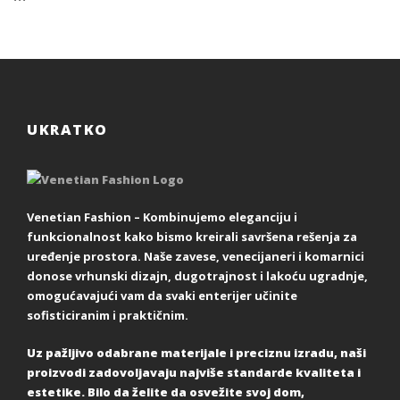
UKRATKO
Venetian Fashion – Kombinujemo eleganciju i
funkcionalnost kako bismo kreirali savršena rešenja za
uređenje prostora. Naše zavese, venecijaneri i komarnici
donose vrhunski dizajn, dugotrajnost i lakoću ugradnje,
omogućavajući vam da svaki enterijer učinite
sofisticiranim i praktičnim.
Uz pažljivo odabrane materijale i preciznu izradu, naši
proizvodi zadovoljavaju najviše standarde kvaliteta i
estetike. Bilo da želite da osvežite svoj dom,