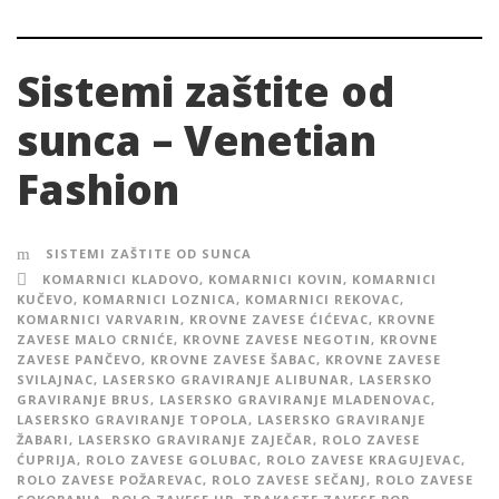
Sistemi zaštite od
sunca – Venetian
Fashion
SISTEMI ZAŠTITE OD SUNCA
KOMARNICI KLADOVO
,
KOMARNICI KOVIN
,
KOMARNICI
KUČEVO
,
KOMARNICI LOZNICA
,
KOMARNICI REKOVAC
,
KOMARNICI VARVARIN
,
KROVNE ZAVESE ĆIĆEVAC
,
KROVNE
ZAVESE MALO CRNIĆE
,
KROVNE ZAVESE NEGOTIN
,
KROVNE
ZAVESE PANČEVO
,
KROVNE ZAVESE ŠABAC
,
KROVNE ZAVESE
SVILAJNAC
,
LASERSKO GRAVIRANJE ALIBUNAR
,
LASERSKO
GRAVIRANJE BRUS
,
LASERSKO GRAVIRANJE MLADENOVAC
,
LASERSKO GRAVIRANJE TOPOLA
,
LASERSKO GRAVIRANJE
ŽABARI
,
LASERSKO GRAVIRANJE ZAJEČAR
,
ROLO ZAVESE
ĆUPRIJA
,
ROLO ZAVESE GOLUBAC
,
ROLO ZAVESE KRAGUJEVAC
,
ROLO ZAVESE POŽAREVAC
,
ROLO ZAVESE SEČANJ
,
ROLO ZAVESE