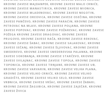
KROVNE ZAVESE MAJDANPEK
,
KROVNE ZAVESE MALO CRNIĆE
,
KROVNE ZAVESE MANASTIRICA
,
KROVNE ZAVESE MIONICA
,
KROVNE ZAVESE MLADENOVAC
,
KROVNE ZAVESE NEGOTIN
,
KROVNE ZAVESE OREOVICA
,
KROVNE ZAVESE OSEČINA
,
KROVNE
ZAVESE PANČEVO
,
KROVNE ZAVESE PARAĆIN
,
KROVNE ZAVESE
PETROVAC NA MLAVI
,
KROVNE ZAVESE POLJANA
,
KROVNE
ZAVESE POPOVAC
,
KROVNE ZAVESE POŽAREVAC
,
KROVNE ZAVESE
POŽEGA KROVNE ZAVESE DRAGOVAC
,
KROVNE ZAVESE
PRUGOVO
,
KROVNE ZAVESE RAČA
,
KROVNE ZAVESE REKOVAC
,
KROVNE ZAVESE ŠABAC
,
KROVNE ZAVESE SALAKOVAC
,
KROVNE
ZAVESE SEČANJ
,
KROVNE ZAVESE ŠLJIVOVAC
,
KROVNE ZAVESE
SMEDEREVO
,
KROVNE ZAVESE SMEDEREVSKA PALANKA
,
KROVNE
ZAVESE SOKOBANJA
,
KROVNE ZAVESE STARČEVO
,
KROVNE
ZAVESE SVILAJNAC
,
KROVNE ZAVESE TOPOLA
,
KROVNE ZAVESE
TOPONICA
,
KROVNE ZAVESE TRNJANE
,
KROVNE ZAVESE UB
,
KROVNE ZAVESE VARVARIN
,
KROVNE ZAVESE VELIKA PLANA
,
KROVNE ZAVESE VELIKO CRNIĆE
,
KROVNE ZAVESE VELIKO
GRADIŠTE
,
KROVNE ZAVESE VELIKO SELO
,
KROVNE ZAVESE
VRBNICA
,
KROVNE ZAVESE VRŠAC
,
KROVNE ZAVESE ŽABARI
,
KROVNE ZAVESE ŽAGUBICA
,
KROVNE ZAVESE ZAJEČAR
,
KROVNE
ZAVESE ŽIVICA