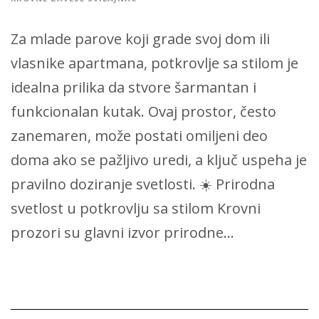
Za mlade parove koji grade svoj dom ili
vlasnike apartmana, potkrovlje sa stilom je
idealna prilika da stvore šarmantan i
funkcionalan kutak. Ovaj prostor, često
zanemaren, može postati omiljeni deo
doma ako se pažljivo uredi, a ključ uspeha je
pravilno doziranje svetlosti. ☀️ Prirodna
svetlost u potkrovlju sa stilom Krovni
prozori su glavni izvor prirodne...