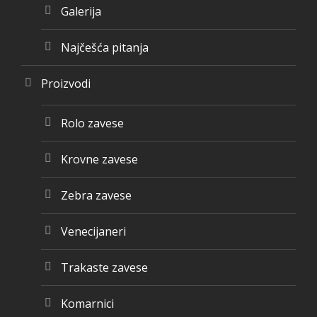
Galerija
Najčešća pitanja
Proizvodi
Rolo zavese
Krovne zavese
Zebra zavese
Venecijaneri
Trakaste zavese
Komarnici