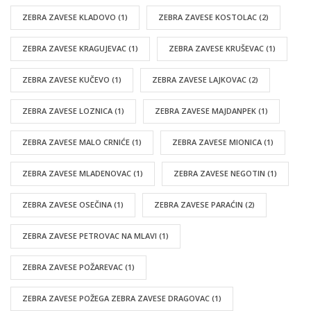
ZEBRA ZAVESE KLADOVO
(1)
ZEBRA ZAVESE KOSTOLAC
(2)
ZEBRA ZAVESE KRAGUJEVAC
(1)
ZEBRA ZAVESE KRUŠEVAC
(1)
ZEBRA ZAVESE KUČEVO
(1)
ZEBRA ZAVESE LAJKOVAC
(2)
ZEBRA ZAVESE LOZNICA
(1)
ZEBRA ZAVESE MAJDANPEK
(1)
ZEBRA ZAVESE MALO CRNIĆE
(1)
ZEBRA ZAVESE MIONICA
(1)
ZEBRA ZAVESE MLADENOVAC
(1)
ZEBRA ZAVESE NEGOTIN
(1)
ZEBRA ZAVESE OSEČINA
(1)
ZEBRA ZAVESE PARAĆIN
(2)
ZEBRA ZAVESE PETROVAC NA MLAVI
(1)
ZEBRA ZAVESE POŽAREVAC
(1)
ZEBRA ZAVESE POŽEGA ZEBRA ZAVESE DRAGOVAC
(1)