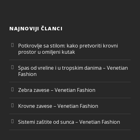
NAJNOVIJI ČLANCI
Potkrovlje sa stilom: kako pretvoriti krovni
prostor u omiljeni kutak
Spas od vreline i u tropskim danima – Venetian
Fashion
Zebra zavese – Venetian Fashion
Krovne zavese – Venetian Fashion
Sistemi zaštite od sunca – Venetian Fashion