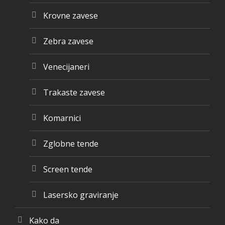
Krovne zavese
Zebra zavese
Venecijaneri
Trakaste zavese
Komarnici
Zglobne tende
Screen tende
Lasersko graviranje
Kako da