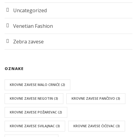
Uncategorized
Venetian Fashion
Zebra zavese
OZNAKE
KROVNE ZAVESE MALO CRNIĆE
(2)
KROVNE ZAVESE NEGOTIN
(3)
KROVNE ZAVESE PANČEVO
(3)
KROVNE ZAVESE POŽAREVAC
(2)
KROVNE ZAVESE SVILAJNAC
(3)
KROVNE ZAVESE ĆIĆEVAC
(3)