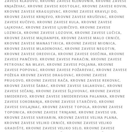
ZAVESE KLADOVO
,
KROVNE ZAVESE KLENOVNIK
,
KROVNE ZAVESE
KNJAŽEVAC
,
KROVNE ZAVESE KOSTOLAC
,
KROVNE ZAVESE KOVIN
,
KROVNE ZAVESE KRAGUJEVAC
,
KROVNE ZAVESE KRAVLJI DO
,
KROVNE ZAVESE KRNJEVO
,
KROVNE ZAVESE KRUŠEVAC
,
KROVNE
ZAVESE KUČEVO
,
KROVNE ZAVESE KULA
,
KROVNE ZAVESE
LAJKOVAC
,
KROVNE ZAVESE LJUBIČEVO
,
KROVNE ZAVESE
LOZNICA
,
KROVNE ZAVESE LOZOVIK
,
KROVNE ZAVESE LUČICA
,
KROVNE ZAVESE MAJDANPEK
,
KROVNE ZAVESE MALO CRNIĆE
,
KROVNE ZAVESE MANASTIRICA
,
KROVNE ZAVESE MIONICA
,
KROVNE ZAVESE MLADENOVAC
,
KROVNE ZAVESE NEGOTIN
,
KROVNE ZAVESE OREOVICA
,
KROVNE ZAVESE OSEČINA
,
KROVNE
ZAVESE PANČEVO
,
KROVNE ZAVESE PARAĆIN
,
KROVNE ZAVESE
PETROVAC NA MLAVI
,
KROVNE ZAVESE POLJANA
,
KROVNE
ZAVESE POPOVAC
,
KROVNE ZAVESE POŽAREVAC
,
KROVNE ZAVESE
POŽEGA KROVNE ZAVESE DRAGOVAC
,
KROVNE ZAVESE
PRUGOVO
,
KROVNE ZAVESE RAČA
,
KROVNE ZAVESE REKOVAC
,
KROVNE ZAVESE ŠABAC
,
KROVNE ZAVESE SALAKOVAC
,
KROVNE
ZAVESE SEČANJ
,
KROVNE ZAVESE ŠLJIVOVAC
,
KROVNE ZAVESE
SMEDEREVO
,
KROVNE ZAVESE SMEDEREVSKA PALANKA
,
KROVNE
ZAVESE SOKOBANJA
,
KROVNE ZAVESE STARČEVO
,
KROVNE
ZAVESE SVILAJNAC
,
KROVNE ZAVESE TOPOLA
,
KROVNE ZAVESE
TOPONICA
,
KROVNE ZAVESE TRNJANE
,
KROVNE ZAVESE UB
,
KROVNE ZAVESE VARVARIN
,
KROVNE ZAVESE VELIKA PLANA
,
KROVNE ZAVESE VELIKO CRNIĆE
,
KROVNE ZAVESE VELIKO
GRADIŠTE
,
KROVNE ZAVESE VELIKO SELO
,
KROVNE ZAVESE