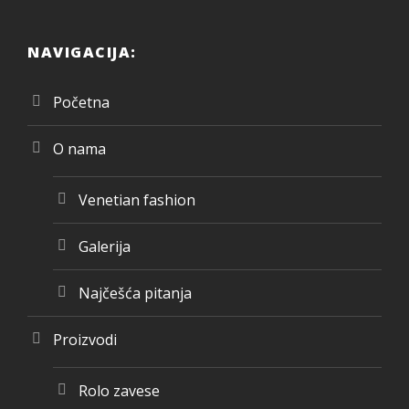
NAVIGACIJA:
Početna
O nama
Venetian fashion
Galerija
Najčešća pitanja
Proizvodi
Rolo zavese