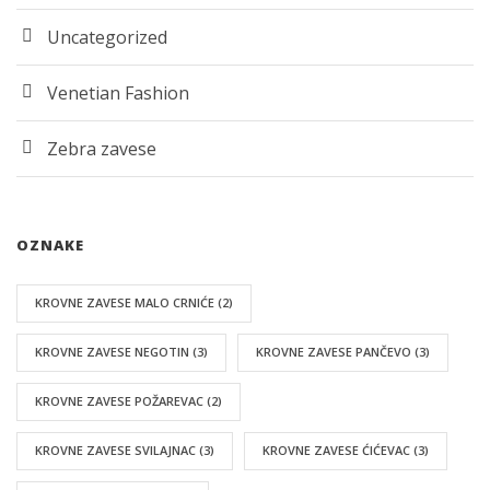
Uncategorized
Venetian Fashion
Zebra zavese
OZNAKE
KROVNE ZAVESE MALO CRNIĆE
(2)
KROVNE ZAVESE NEGOTIN
(3)
KROVNE ZAVESE PANČEVO
(3)
KROVNE ZAVESE POŽAREVAC
(2)
KROVNE ZAVESE SVILAJNAC
(3)
KROVNE ZAVESE ĆIĆEVAC
(3)