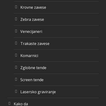
Krovne zavese
Zebra zavese
Venecijaneri
Trakaste zavese
Komarnici
Zglobne tende
Screen tende
Lasersko graviranje
Kako da