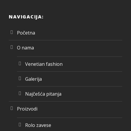
NAVIGACIJA:
Početna
O nama
Venetian fashion
Galerija
Najčešća pitanja
Proizvodi
Rolo zavese