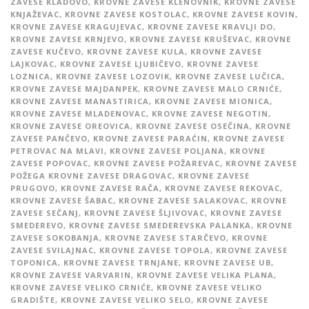
ZAVESE KLADOVO
,
KROVNE ZAVESE KLENOVNIK
,
KROVNE ZAVESE
KNJAŽEVAC
,
KROVNE ZAVESE KOSTOLAC
,
KROVNE ZAVESE KOVIN
,
KROVNE ZAVESE KRAGUJEVAC
,
KROVNE ZAVESE KRAVLJI DO
,
KROVNE ZAVESE KRNJEVO
,
KROVNE ZAVESE KRUŠEVAC
,
KROVNE
ZAVESE KUČEVO
,
KROVNE ZAVESE KULA
,
KROVNE ZAVESE
LAJKOVAC
,
KROVNE ZAVESE LJUBIČEVO
,
KROVNE ZAVESE
LOZNICA
,
KROVNE ZAVESE LOZOVIK
,
KROVNE ZAVESE LUČICA
,
KROVNE ZAVESE MAJDANPEK
,
KROVNE ZAVESE MALO CRNIĆE
,
KROVNE ZAVESE MANASTIRICA
,
KROVNE ZAVESE MIONICA
,
KROVNE ZAVESE MLADENOVAC
,
KROVNE ZAVESE NEGOTIN
,
KROVNE ZAVESE OREOVICA
,
KROVNE ZAVESE OSEČINA
,
KROVNE
ZAVESE PANČEVO
,
KROVNE ZAVESE PARAĆIN
,
KROVNE ZAVESE
PETROVAC NA MLAVI
,
KROVNE ZAVESE POLJANA
,
KROVNE
ZAVESE POPOVAC
,
KROVNE ZAVESE POŽAREVAC
,
KROVNE ZAVESE
POŽEGA KROVNE ZAVESE DRAGOVAC
,
KROVNE ZAVESE
PRUGOVO
,
KROVNE ZAVESE RAČA
,
KROVNE ZAVESE REKOVAC
,
KROVNE ZAVESE ŠABAC
,
KROVNE ZAVESE SALAKOVAC
,
KROVNE
ZAVESE SEČANJ
,
KROVNE ZAVESE ŠLJIVOVAC
,
KROVNE ZAVESE
SMEDEREVO
,
KROVNE ZAVESE SMEDEREVSKA PALANKA
,
KROVNE
ZAVESE SOKOBANJA
,
KROVNE ZAVESE STARČEVO
,
KROVNE
ZAVESE SVILAJNAC
,
KROVNE ZAVESE TOPOLA
,
KROVNE ZAVESE
TOPONICA
,
KROVNE ZAVESE TRNJANE
,
KROVNE ZAVESE UB
,
KROVNE ZAVESE VARVARIN
,
KROVNE ZAVESE VELIKA PLANA
,
KROVNE ZAVESE VELIKO CRNIĆE
,
KROVNE ZAVESE VELIKO
GRADIŠTE
,
KROVNE ZAVESE VELIKO SELO
,
KROVNE ZAVESE