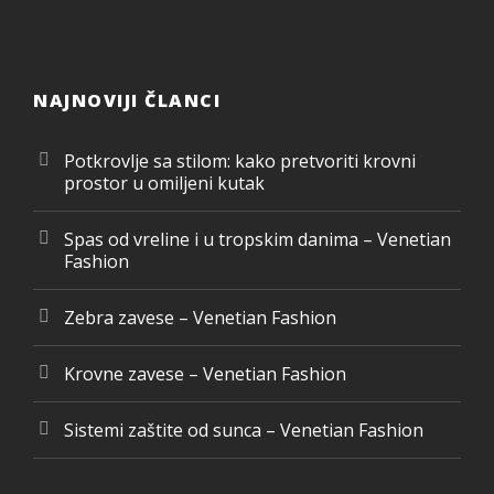
NAJNOVIJI ČLANCI
Potkrovlje sa stilom: kako pretvoriti krovni
prostor u omiljeni kutak
Spas od vreline i u tropskim danima – Venetian
Fashion
Zebra zavese – Venetian Fashion
Krovne zavese – Venetian Fashion
Sistemi zaštite od sunca – Venetian Fashion