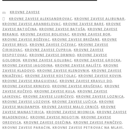
KROVNE ZAVESE
KROVNE ZAVESE ALEKSANDROVAC
,
KROVNE ZAVESE ALIBUNAR
,
KROVNE ZAVESE ARANĐELOVAC
,
KROVNE ZAVESE BARE
,
KROVNE
ZAVESE BATOČINA
,
KROVNE ZAVESE BATUŠA
,
KROVNE ZAVESE
BERANJE
,
KROVNE ZAVESE BOLJEVAC
,
KROVNE ZAVESE BOR
,
KROVNE ZAVESE BOŽEVAC
,
KROVNE ZAVESE BREŽANE
,
KROVNE
ZAVESE BRUS
,
KROVNE ZAVESE ĆIĆEVAC
,
KROVNE ZAVESE
ĆIRIKOVAC
,
KROVNE ZAVESE ĆUPRIJA
,
KROVNE ZAVESE
DESPOTOVAC
,
KROVNE ZAVESE DRMNO
,
KROVNE ZAVESE
GOLOBOK
,
KROVNE ZAVESE GOLUBAC
,
KROVNE ZAVESE GROCKA
,
KROVNE ZAVESE JAGODINA
,
KROVNE ZAVESE KALIŠTE
,
KROVNE
ZAVESE KLADOVO
,
KROVNE ZAVESE KLENOVNIK
,
KROVNE ZAVESE
KNJAŽEVAC
,
KROVNE ZAVESE KOSTOLAC
,
KROVNE ZAVESE KOVIN
,
KROVNE ZAVESE KRAGUJEVAC
,
KROVNE ZAVESE KRAVLJI DO
,
KROVNE ZAVESE KRNJEVO
,
KROVNE ZAVESE KRUŠEVAC
,
KROVNE
ZAVESE KUČEVO
,
KROVNE ZAVESE KULA
,
KROVNE ZAVESE
LAJKOVAC
,
KROVNE ZAVESE LJUBIČEVO
,
KROVNE ZAVESE LOZNICA
,
KROVNE ZAVESE LOZOVIK
,
KROVNE ZAVESE LUČICA
,
KROVNE
ZAVESE MAJDANPEK
,
KROVNE ZAVESE MALO CRNIĆE
,
KROVNE
ZAVESE MANASTIRICA
,
KROVNE ZAVESE MIONICA
,
KROVNE ZAVESE
MLADENOVAC
,
KROVNE ZAVESE NEGOTIN
,
KROVNE ZAVESE
OREOVICA
,
KROVNE ZAVESE OSEČINA
,
KROVNE ZAVESE PANČEVO
,
KROVNE ZAVESE PARAĆIN
,
KROVNE ZAVESE PETROVAC NA MLAVI
,