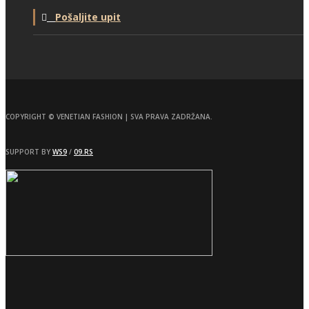
Pošaljite upit
COPYRIGHT © VENETIAN FASHION | SVA PRAVA ZADRŽANA.
SUPPORT BY
WS9
/
09.RS