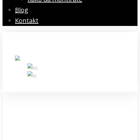
Blog
Kontakt
069 50 80 300
office@venetianfashion.com
Pošaljite upit