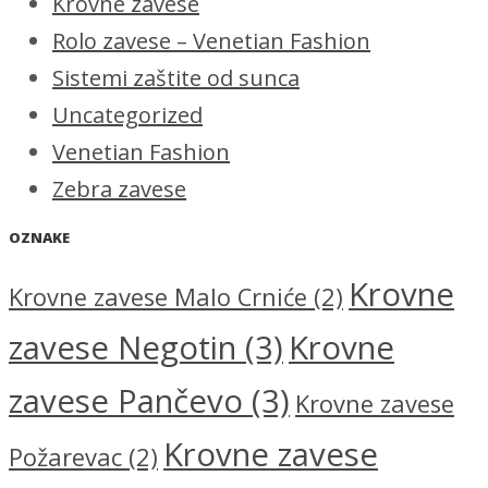
Krovne zavese
Rolo zavese – Venetian Fashion
Sistemi zaštite od sunca
Uncategorized
Venetian Fashion
Zebra zavese
OZNAKE
Krovne
Krovne zavese Malo Crniće
(2)
zavese Negotin
(3)
Krovne
zavese Pančevo
(3)
Krovne zavese
Krovne zavese
Požarevac
(2)