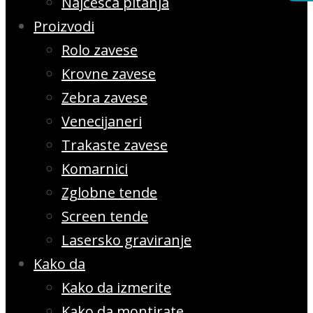
Najčešća pitanja
Proizvodi
Rolo zavese
Krovne zavese
Zebra zavese
Venecijaneri
Trakaste zavese
Komarnici
Zglobne tende
Screen tende
Lasersko graviranje
Kako da
Kako da izmerite
Kako da montirate