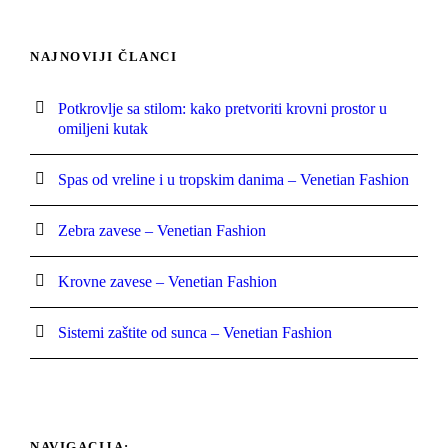
NAJNOVIJI ČLANCI
Potkrovlje sa stilom: kako pretvoriti krovni prostor u
omiljeni kutak
Spas od vreline i u tropskim danima – Venetian Fashion
Zebra zavese – Venetian Fashion
Krovne zavese – Venetian Fashion
Sistemi zaštite od sunca – Venetian Fashion
NAVIGACIJA: