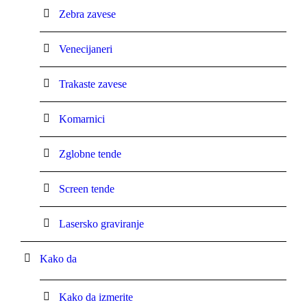
Zebra zavese
Venecijaneri
Trakaste zavese
Komarnici
Zglobne tende
Screen tende
Lasersko graviranje
Kako da
Kako da izmerite