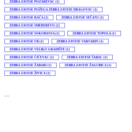
ZEBRA ZAVESE POŽAREVAC
(1)
ZEBRA ZAVESE POŽEGA ZEBRA ZAVESE DRAGOVAC
(1)
ZEBRA ZAVESE RAČA
(1)
ZEBRA ZAVESE SEČANJ
(1)
ZEBRA ZAVESE SMEDEREVO
(2)
ZEBRA ZAVESE SOKOBANJA
(1)
ZEBRA ZAVESE TOPOLA
(1)
ZEBRA ZAVESE UB
(1)
ZEBRA ZAVESE VARVARIN
(1)
ZEBRA ZAVESE VELIKO GRADIŠTE
(1)
ZEBRA ZAVESE ĆIĆEVAC
(1)
ZEBRA ZAVESE ŠABAC
(1)
ZEBRA ZAVESE ŽABARI
(1)
ZEBRA ZAVESE ŽAGUBICA
(1)
ZEBRA ZAVESE ŽIVICA
(1)
…